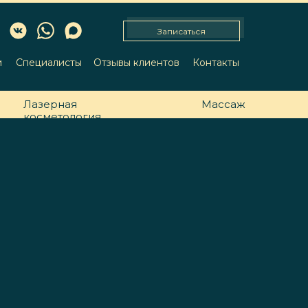
Записаться
и
Специалисты
Отзывы клиентов
Контакты
Лазерная
Массаж
косметология