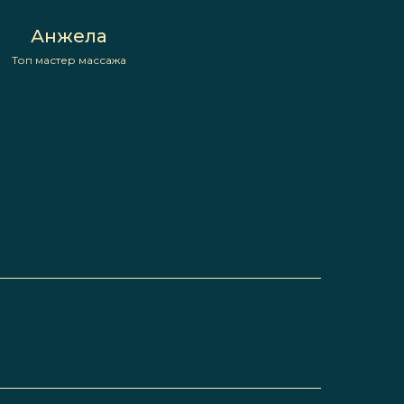
Анжела
Топ мастер массажа