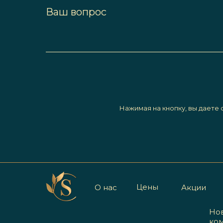
Ваш вопрос
Нажимая на кнопку, вы даете
Цены
О нас
Акции
Но
ко