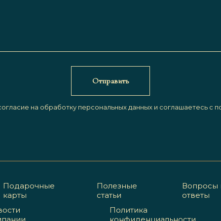
Отправить
 согласие на обработку персональных данных и соглашаетесь c
п
Подарочные
Полезные
Вопросы 
карты
статьи
ответы
вости
Политика
мпании
конфиденциальности