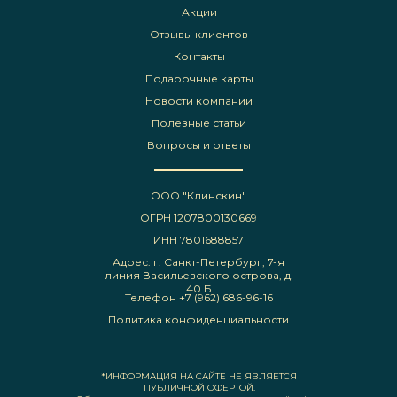
Акции
Отзывы клиентов
Контакты
Подарочные карты
Новости компании
Полезные статьи
Вопросы и ответы
ООО "Клинскин"
ОГРН 1207800130669
ИНН 7801688857
Адрес: г. Санкт-Петербург, 7-я
линия Васильевского острова, д.
40 Б
Телефон +7 (962) 686-96-16
Политика конфиденциальности
*ИНФОРМАЦИЯ НА САЙТЕ НЕ ЯВЛЯЕТСЯ
ПУБЛИЧНОЙ ОФЕРТОЙ.