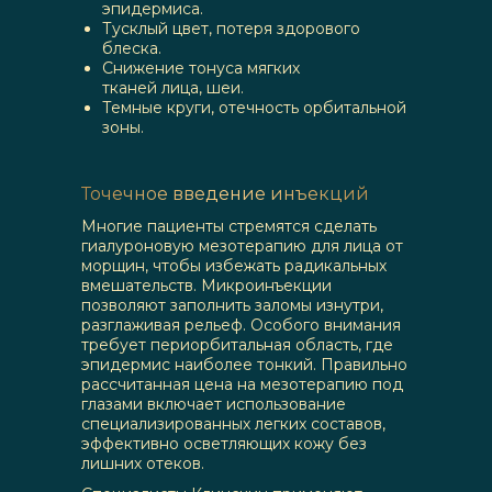
эпидермиса.
Тусклый цвет, потеря здорового
блеска.
Снижение тонуса мягких
тканей лица, шеи.
Темные круги, отечность орбитальной
зоны.
Точечное введение инъекций
Многие пациенты стремятся сделать
гиалуроновую мезотерапию для лица от
морщин, чтобы избежать радикальных
вмешательств. Микроинъекции
позволяют заполнить заломы изнутри,
разглаживая рельеф. Особого внимания
требует периорбитальная область, где
эпидермис наиболее тонкий. Правильно
рассчитанная цена на мезотерапию под
глазами включает использование
специализированных легких составов,
эффективно осветляющих кожу без
лишних отеков.