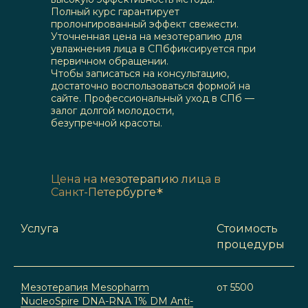
Полный курс гарантирует
пролонгированный эффект свежести.
Уточненная цена на мезотерапию для
увлажнения лица в СПбфиксируется при
первичном обращении.
Чтобы записаться на консультацию,
достаточно воспользоваться формой на
сайте. Профессиональный уход в СПб —
залог долгой молодости,
безупречной красоты.
Цена на мезотерапию лица в
*
Санкт-Петербурге
Услуга
Стоимость
процедуры
Мезотерапия Mesopharm
от 5500
NucleoSpire DNA-RNA 1% DM Anti-