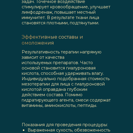
задач. Точечное воздействие
стимулирует кровообращение, улучшает
лимфодренаж, повышает местный
иммунитет. В результате ткани лица
становятся плотными, подтянутыми.
Эффективные составы и
омоложения
Результативность терапии напрямую
зависит от качества
используемых препаратов. Часто
основой становится гиалуроновая
кислота, способная удерживать влагу.
Индивидуально подобранная стоимость
мезотерапии для лица с гиалуроновой
кислотой оправдана глубоким
действием состава. Помимо
гидратирующего агента, смеси содержат
витамины, аминокислоты, пептиды.
Показания для проведения процедуры:
Выраженная сухость, обезвоженность