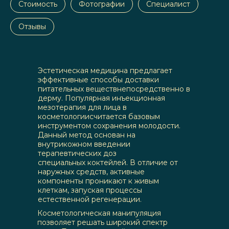
Стоимость
Фотографии
Специалист
Отзывы
Эстетическая медицина предлагает
эффективные способы доставки
питательных веществнепосредственно в
дерму. Популярная инъекционная
мезотерапия для лица в
косметологиисчитается базовым
инструментом сохранения молодости.
Данный метод основан на
внутрикожном введении
терапевтических доз
специальных коктейлей. В отличие от
наружных средств, активные
компоненты проникают к живым
клеткам, запуская процессы
естественной регенерации.
Косметологическая манипуляция
позволяет решать широкий спектр