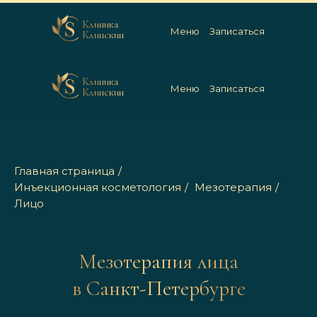
Клиника
Меню
Записаться
Клинскин
Клиника
Меню
Записаться
Клинскин
Главная страница
/
Инъекционная косметология
/
Мезотерапия
/
Лицо
Мезотерапия лица
в Санкт-Петербурге