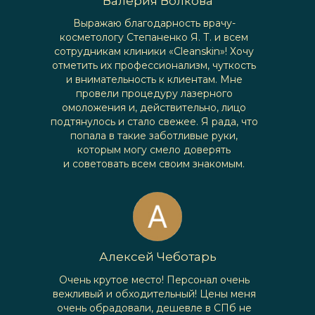
Валерия Волкова
Выражаю благодарность врачу-
косметологу Степаненко Я. Т. и всем
сотрудникам клиники «Cleanskin»! Хочу
отметить их профессионализм, чуткость
и внимательность к клиентам. Мне
провели процедуру лазерного
омоложения и, действительно, лицо
подтянулось и стало свежее. Я рада, что
попала в такие заботливые руки,
которым могу смело доверять
и советовать всем своим знакомым.
Алексей Чеботарь
Очень крутое место! Персонал очень
вежливый и обходительный! Цены меня
очень обрадовали, дешевле в СПб не