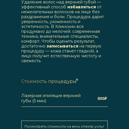
Удаление волос над верхней губой —
эффективный способ
избавляться
от
нежелательных волосков на лице без
раздражения и боли. Процедура дарит
уверенность, ухоженность и
эстетичность. В Клинскин всё
продумано до мелочей: современная
техника, внимательные специалисты,
комфорт. Чтобы оценить результат,
достаточно
записываться
на первую
процедуру — кожа станет гладкой, а
лицо получит естественную чистоту и
свежесть.
*
Стоимость процедуры
Лазерная эпиляция верхней
800
₽
губы (5 мин)
Посмотреть стоимость на весь спектр услуг