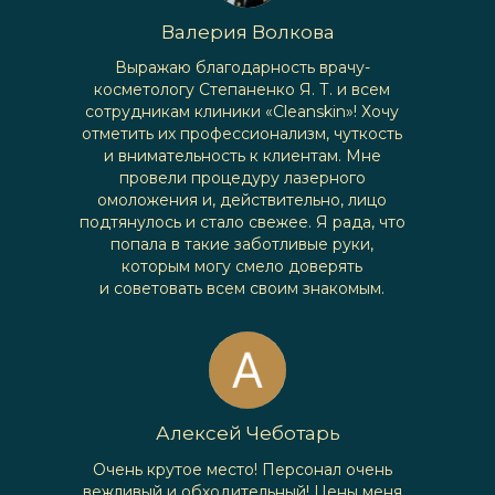
Валерия Волкова
Выражаю благодарность врачу-
косметологу Степаненко Я. Т. и всем
сотрудникам клиники «Cleanskin»! Хочу
отметить их профессионализм, чуткость
и внимательность к клиентам. Мне
провели процедуру лазерного
омоложения и, действительно, лицо
подтянулось и стало свежее. Я рада, что
попала в такие заботливые руки,
которым могу смело доверять
и советовать всем своим знакомым.
Алексей Чеботарь
Очень крутое место! Персонал очень
вежливый и обходительный! Цены меня