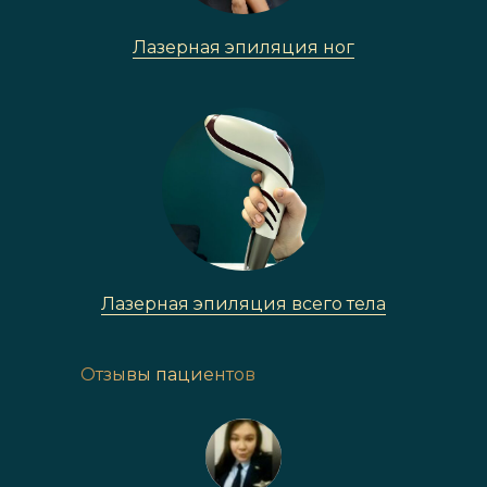
Лазерная эпиляция ног
Лазерная эпиляция всего тела
Отзывы пациентов