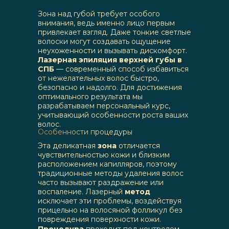
Зона над губой требует особого
внимания, ведь именно лицо первым
привлекает взгляд. Даже тонкие светлые
волоски могут создавать ощущение
неухоженности и вызывать дискомфорт.
Лазерная эпиляция верхней губы в
СПБ
— современный способ избавиться
от нежелательных волос быстро,
безопасно и надолго. Для достижения
оптимального результата мы
разрабатываем персональный курс,
учитывающий особенности роста ваших
волос.
Особенности процедуры
Эта деликатная
зона
отличается
чувствительностью кожи и близким
расположением капилляров, поэтому
традиционные методы удаления волос
часто вызывают раздражение или
воспаление. Лазерный
метод
исключает эти проблемы, воздействуя
прицельно на волосяной фолликул без
повреждения поверхности кожи.