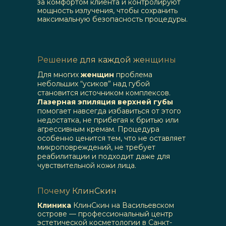
за комфортом клиента и контролируют
мощность излучения, чтобы сохранить
максимальную безопасность процедуры.
Решение для каждой женщины
Для многих
женщин
проблема
небольших “усиков” над губой
становится источником комплексов.
Лазерная эпиляция верхней губы
помогает навсегда избавиться от этого
недостатка, не прибегая к бритью или
агрессивным кремам. Процедура
особенно ценится тем, что не оставляет
микроповреждений, не требует
реабилитации и подходит даже для
чувствительной кожи лица.
Почему КлинСкин
Клиника
КлинСкин на Васильевском
острове — профессиональный центр
эстетической косметологии в Санкт-