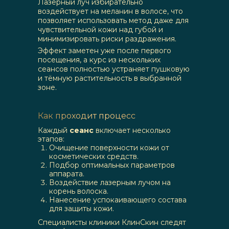
Лазерный луч избирательно
воздействует на меланин в волосе, что
позволяет использовать метод даже для
чувствительной кожи над губой и
минимизировать риски раздражения.
Эффект заметен уже после первого
посещения, а курс из нескольких
сеансов полностью устраняет пушковую
и тёмную растительность в выбранной
зоне.
Как проходит процесс
Каждый
сеанс
включает несколько
этапов:
Очищение поверхности кожи от
косметических средств.
Подбор оптимальных параметров
аппарата.
Воздействие лазерным лучом на
корень волоска.
Нанесение успокаивающего состава
для защиты кожи.
Специалисты клиники КлинСкин следят