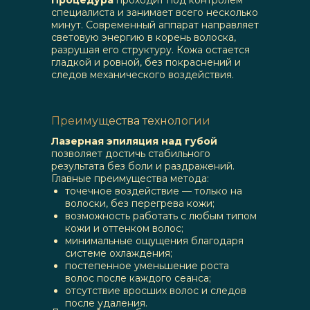
Процедура
проходит под контролем
специалиста и занимает всего несколько
минут. Современный аппарат направляет
световую энергию в корень волоска,
разрушая его структуру. Кожа остается
гладкой и ровной, без покраснений и
следов механического воздействия.
Преимущества технологии
Лазерная эпиляция над губой
позволяет достичь стабильного
результата без боли и раздражений.
Главные преимущества метода:
точечное воздействие — только на
волоски, без перегрева кожи;
возможность работать с любым типом
кожи и оттенком волос;
минимальные ощущения благодаря
системе охлаждения;
постепенное уменьшение роста
волос после каждого сеанса;
отсутствие вросших волос и следов
после удаления.