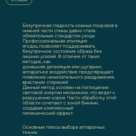
Безупречная гладкость кожных покровов в
нижней части спины давно стала
обязательным стандартом ухода.
Профессиональная эпиляция
ягодиц позволяет поддерживать
безупречное состояние образа без
лишних усилий. В отличие от таких
методик, как
домашняя депиляция или шугаринг,
аппаратное воздействие предотвращает
появление нежелательного раздражения,
врастание стержней.
Данный метод основан на поглощении
световой энергии меланином, что ведет к
разрушению корня. Часто обработку этой
области сочетают с зоной бикини,
создавая комплексный
гигиенический эффект.
Основные плюсы выбора аппаратных
техник: