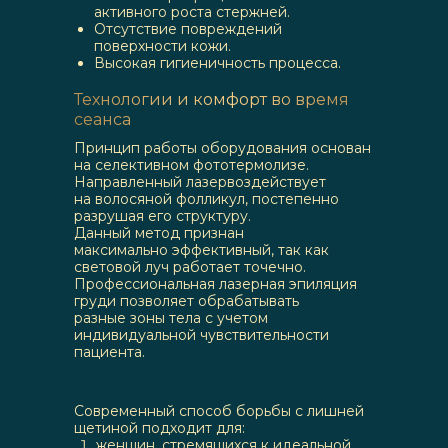
активного роста стержней.
Отсутствие повреждений
поверхности кожи.
Высокая гигиеничность процесса.
Технологии и комфорт во время
сеанса
Принцип работы оборудования основан
на селективном фототермолизе.
Направленный лазервоздействует
на волосяной фолликул, постепенно
разрушая его структуру.
Данный метод признан
максимально эффективный, так как
световой луч работает точечно.
Профессиональная лазерная эпиляция
груди позволяет обрабатывать
разные зоны тела с учетом
индивидуальной чувствительности
пациента.
Современный способ борьбы с лишней
щетиной подходит для:
женщин, стремящихся к идеальной