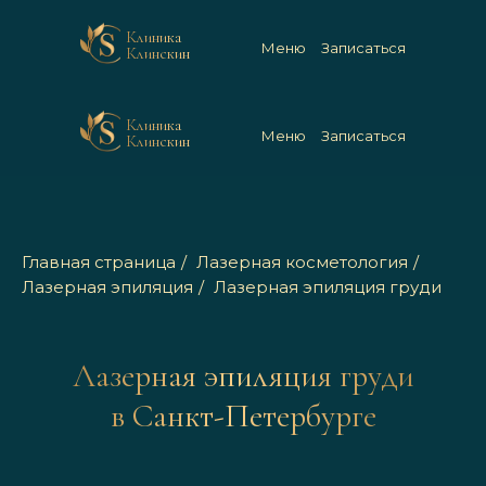
Клиника
Меню
Записаться
Клинскин
Клиника
Меню
Записаться
Клинскин
Главная страница
/
Лазерная косметология
/
Лазерная эпиляция
/
Лазерная эпиляция груди
Лазерная эпиляция груди
в Санкт-Петербурге