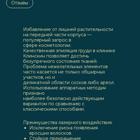
Отзывы
Избавление от лишней растительности
на передней части корпуса —
популярный запрос в
сфере косметологии.
Качественная эпиляция груди в клинике
Клинскин позволяет достичь
безупречного состояния тканей.
Проблема нежелательных элементов
часто касается не только обширных
участков, но и
деликатной области сосков либо ареол.
Использование аппаратных методик
признано
наиболее безопасно действующим
вариантом по сравнению с
классическими способами.
Преимущества лазерного воздействия:
Исключение риска появления
вросших волосков.
Стойкое прекращение